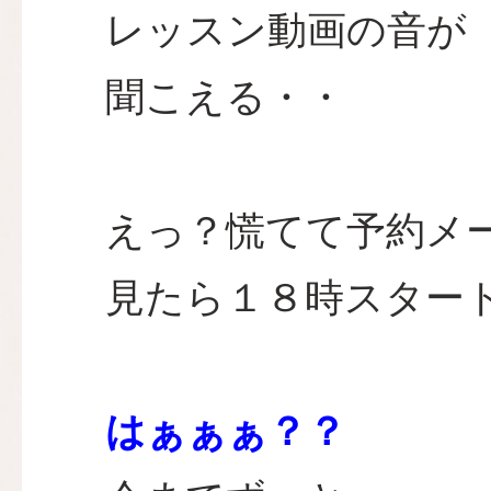
レッスン動画の音が
聞こえる・・
えっ？慌てて予約メ
見たら１８時スター
はぁぁぁ？？