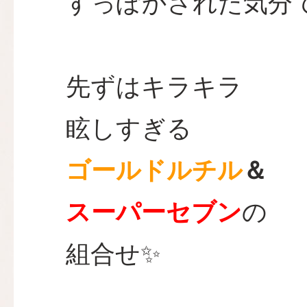
すっぽかされた気分
先ずはキラキラ
眩しすぎる
ゴールドルチル
＆
スーパーセブン
の
組合せ✨