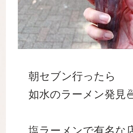
朝セブン行ったら
如水のラーメン発見
塩ラーメンで有名な