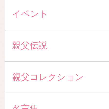
イベント
親父伝説
親父コレクション
名言集