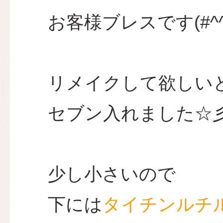
お客様ブレスです(#^^
リメイクして欲しい
セブン入れました☆
少し小さいので
下には
タイチンルチ