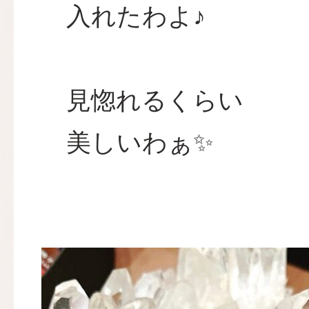
入れたわよ♪
見惚れるくらい
美しいわぁ✨