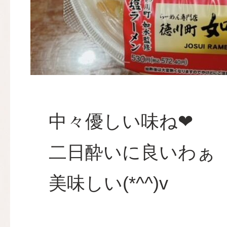
中々優しい味ね❤
二日酔いに良いわぁ
美味しい(*^^)v