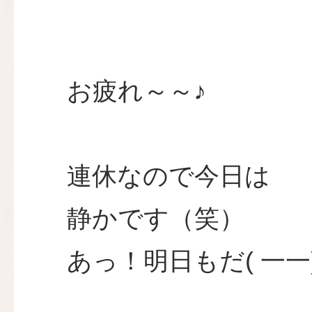
お疲れ～～♪
連休なので今日は
静かです（笑）
あっ！明日もだ( 一一