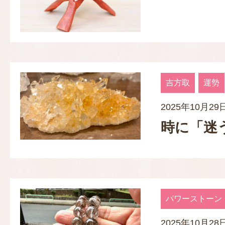
吉方取
運勢
2025年10月29
時に「迷
パワーストーン
2025年10月28