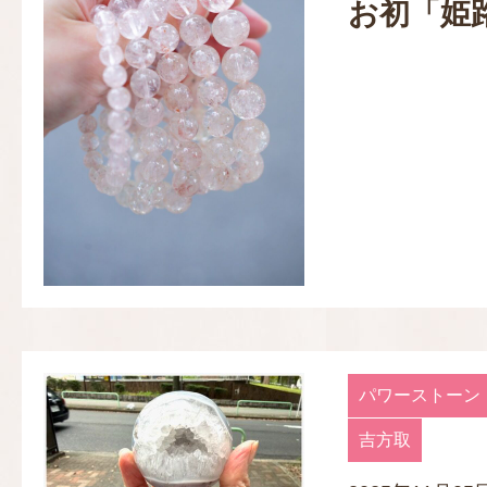
お初「姫
パワーストーン
吉方取